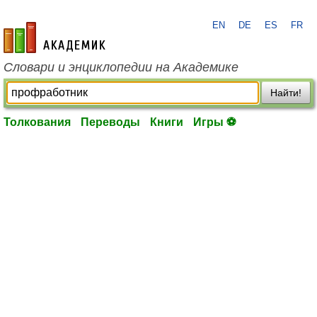
EN
DE
ES
FR
academic.ru
Словари и энциклопедии на Академике
Найти!
Толкования
Переводы
Книги
Игры ⚽